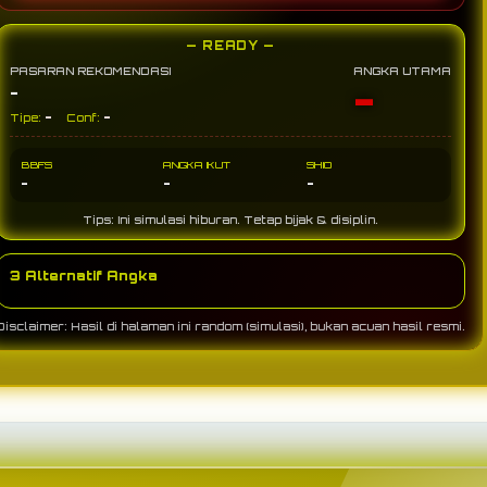
— READY —
PASARAN REKOMENDASI
ANGKA UTAMA
-
-
-
-
Tipe:
Conf:
BBFS
ANGKA IKUT
SHIO
-
-
-
Tips: Ini simulasi hiburan. Tetap bijak & disiplin.
3 Alternatif Angka
Disclaimer: Hasil di halaman ini random (simulasi), bukan acuan hasil resmi.