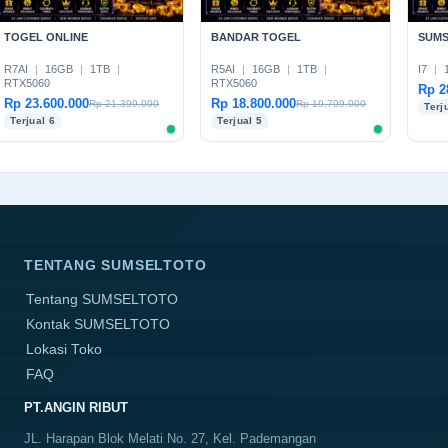
TOGEL ONLINE
BANDAR TOGEL
SUMS
R7AI
|
16GB
|
1TB
|
R5AI
|
16GB
|
1TB
|
I7
|
RTX5060
RTX5060
Rp 2
Rp 23.600.000
Rp 18.800.000
Rp 21.399.000
Rp 19.799.000
Terj
Terjual 6
Terjual 5
TENTANG SUMSELTOTO
Tentang SUMSELTOTO
Kontak SUMSELTOTO
Lokasi Toko
FAQ
PT.ANGIN RIBUT
JL. Harapan Blok Melati No. 27, Kel. Pademangan