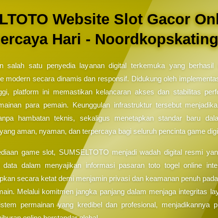
TOTO Website Slot Gacor Onl
ercaya Hari - Noordkopskatin
salah satu penyedia layanan digital terkemuka yang berhasil 
ne modern secara dinamis dan responsif. Didukung oleh implementasi
ggi, platform ini memastikan kelancaran akses dan stabilitas per
rmainan para pemain. Keunggulan infrastruktur tersebut menjadikan
 tanpa hambatan teknis, sekaligus menetapkan standar baru da
 yang aman, nyaman, dan terpercaya bagi seluruh pencinta game digit
yediaan game slot, SUMSELTOTO menjadi wadah digital resmi y
i data dalam menyajikan informasi pasaran toto togel online inte
rapkan secara ketat demi menjamin privasi dan keamanan penuh pada s
emain. Melalui komitmen jangka panjang dalam menjaga integritas lay
em permainan yang kredibel dan profesional, menjadikannya pi
buran online berstandar global.