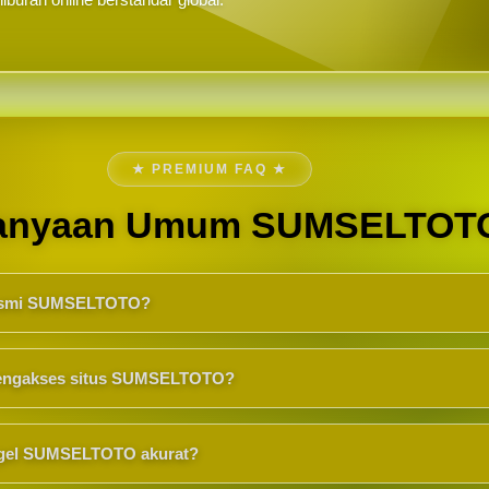
★ PREMIUM FAQ ★
tanyaan Umum SUMSELTOT
 resmi SUMSELTOTO?
n platform hiburan digital resmi terpercaya yang menyediakan lay
e modern serta judi toto togel terlengkap dengan jaminan keamanan tr
engakses situs SUMSELTOTO?
 sistem digital paling optimal.
 sangat mudah mengakses platform SUMSELTOTO melalui tautan link 
an mengunduh aplikasi APK resmi yang responsif untuk kenyamanan 
ogel SUMSELTOTO akurat?
kat seluler Android member.