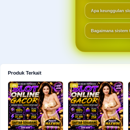
Ya, SUMSELTOTO menye
dijamin memiliki ting
Apa keunggulan s
langsung bagi seluru
Platform game slot o
memastikan stabilit
Bagaimana sistem
pengguna, serta prot
SUMSELTOTO menghadi
metode pembayaran d
operasional dari selu
Produk Terkait
-2%
-1%