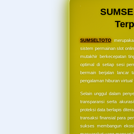
SUMSEL
Terp
SUMSELTOTO
merupakan 
sistem permainan slot onli
mutakhir berkecepatan tin
optimal di setiap sesi pe
bermain berjalan lancar
pengalaman hiburan virtual
Selain unggul dalam pen
transparansi serta akuras
proteksi data berlapis dite
transaksi finansial para p
sukses membangun ekosist
masyarakat yang mencari hi