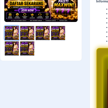
Inform