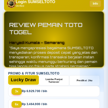
Login SUMSELTOTO
Info
Verified
REVIEW PEMAIN TOTO
TOGEL
Hendra Alamsjah – Makassar
"Keamanan data di SUMSELTOTO memberi rasa
tenang yang luar biasa; fitur enkripsi dan proteksi
akun bekerja baik sehingga informasi pribadi dan
riwayat transaksi tetap aman, membuat platform
ini tampak sangat profesional dan dapat
dipercaya."
PROMO & FITUR SUMSELTOTO
Lucky Draw
Lomba Panjat
Prediksi Jitu
Turnover
3x
Rp 6.929.700 / bln
6x
Rp 3.464.900 / bln