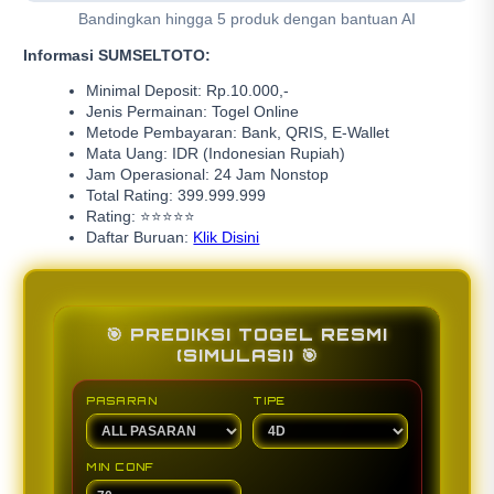
Bandingkan hingga 5 produk dengan bantuan AI
Informasi SUMSELTOTO:
Minimal Deposit: Rp.10.000,-
Jenis Permainan: Togel Online
Metode Pembayaran: Bank, QRIS, E-Wallet
Mata Uang: IDR (Indonesian Rupiah)
Jam Operasional: 24 Jam Nonstop
Total Rating: 399.999.999
Rating: ⭐⭐⭐⭐⭐
Daftar Buruan:
Klik Disini
🎯 PREDIKSI TOGEL RESMI
(SIMULASI) 🎯
PASARAN
TIPE
MIN CONF