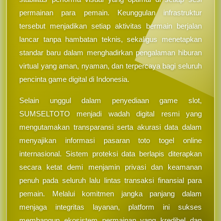
permainan para pemain. Keunggulan infrastruktur
tersebut menjadikan setiap aktivitas bermain berjalan
lancar tanpa hambatan teknis, sekaligus menetapkan
standar baru dalam menghadirkan pengalaman hiburan
virtual yang aman, nyaman, dan terpercaya bagi seluruh
pencinta game digital di Indonesia.
Selain unggul dalam penyediaan game slot,
SUMSELTOTO menjadi wadah digital resmi yang
mengutamakan transparansi serta akurasi data dalam
menyajikan informasi pasaran toto togel online
internasional. Sistem proteksi data berlapis diterapkan
secara ketat demi menjamin privasi dan keamanan
penuh pada seluruh lalu lintas transaksi finansial para
pemain. Melalui komitmen jangka panjang dalam
menjaga integritas layanan, platform ini sukses
membangun ekosistem permainan yang kredibel dan