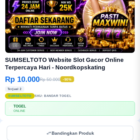
1/6
SUMSELTOTO Website Slot Gacor Online
Terpercaya Hari - Noordkopskating
Rp 10.000
Rp 50.000
-90%
Terjual 2
SUMSELTOTO
SKU:
BANDAR TOGEL
TOGEL
💳
ONLINE
Bandingkan Produk