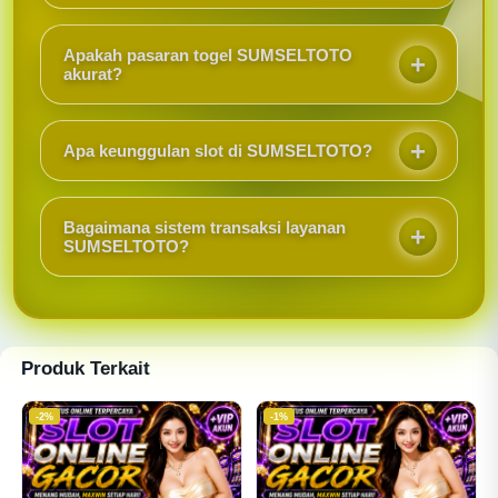
terlengkap dengan jaminan keamanan transaksi
Member dapat dengan sangat mudah mengakses
ketat dan transparansi sistem digital paling optimal.
platform SUMSELTOTO melalui tautan link alternatif
Apakah pasaran togel SUMSELTOTO
terbaru maupun dengan mengunduh aplikasi APK
akurat?
resmi yang responsif untuk kenyamanan bermain
Ya, SUMSELTOTO menyediakan berbagai pilihan
langsung dari perangkat seluler Android member.
pasaran toto togel online resmi internasional yang
Apa keunggulan slot di SUMSELTOTO?
dijamin memiliki tingkat akurasi data hasil undian
sangat tinggi, aman, terukur, dan terintegrasi secara
Platform game slot online SUMSELTOTO kini telah
langsung bagi seluruh anggota.
dilengkapi server berteknologi tinggi mutakhir yang
Bagaimana sistem transaksi layanan
memastikan stabilitas permainan optimal,
SUMSELTOTO?
kenyamanan akses tanpa kendala, antarmuka
SUMSELTOTO menghadirkan sistem transaksi
ramah pengguna, serta proteksi keamanan berlapis
finansial yang sangat cepat, efisien, dan aman
sangat andal.
melalui metode pembayaran digital terlengkap guna
mendukung kenyamanan aktivitas harian serta
Produk Terkait
kebutuhan operasional dari seluruh mitra setia di
Indonesia.
-2%
-1%