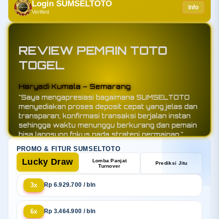
Login SUMSELTOTO
Info
Verified
REVIEW PEMAIN TOTO
TOGEL
Hendra Alamsjah – Makassar
"Keamanan data di SUMSELTOTO memberi rasa
tenang yang luar biasa; fitur enkripsi dan proteksi
akun bekerja baik sehingga informasi pribadi dan
riwayat transaksi tetap aman, membuat platform
ini tampak sangat profesional dan dapat
dipercaya."
PROMO & FITUR SUMSELTOTO
Lucky Draw
Lomba Panjat
Prediksi Jitu
Turnover
3x
Rp 6.929.700 / bln
6x
Rp 3.464.900 / bln