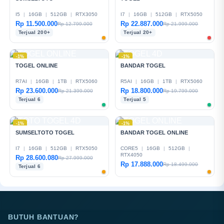
I5
|
16GB
|
512GB
|
RTX3050
I7
|
16GB
|
512GB
|
RTX5050
Rp 11.500.000
Rp 22.887.000
Rp 12.799.000
Rp 21.999.000
Terjual 200+
Terjual 20+
-1%
-1%
TOGEL ONLINE
BANDAR TOGEL
R7AI
|
16GB
|
1TB
|
RTX5060
R5AI
|
16GB
|
1TB
|
RTX5060
Rp 23.600.000
Rp 18.800.000
Rp 21.399.000
Rp 19.799.000
Terjual 6
Terjual 5
-1%
-1%
SUMSELTOTO TOGEL
BANDAR TOGEL ONLINE
I7
|
16GB
|
512GB
|
RTX5050
CORE5
|
16GB
|
512GB
|
RTX4050
Rp 28.600.080
Rp 27.999.000
Rp 17.888.000
Rp 18.499.000
Terjual 6
BUTUH BANTUAN?