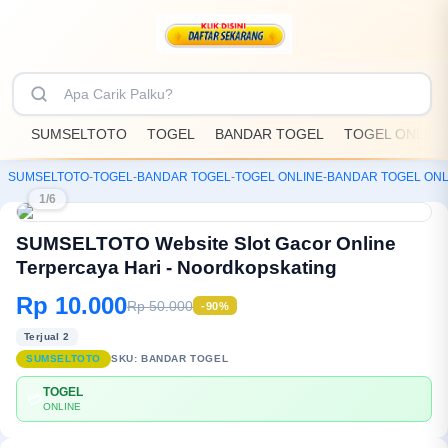
SUMSELTOTO
TOGEL
BANDAR TOGEL
TOGEL ONLINE
SUMSELTOTO
-
TOGEL
-
BANDAR TOGEL
-
TOGEL ONLINE
-
BANDAR TOGEL ONL
1/6
SUMSELTOTO Website Slot Gacor Online
Terpercaya Hari - Noordkopskating
Rp 10.000
Rp 50.000
-90%
Terjual 2
SUMSELTOTO
SKU:
BANDAR TOGEL
TOGEL
💳
ONLINE