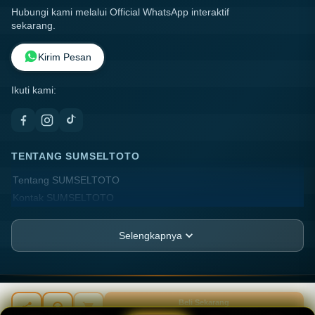
Hubungi kami melalui Official WhatsApp interaktif
sekarang.
Kirim Pesan
Ikuti kami:
TENTANG SUMSELTOTO
Tentang SUMSELTOTO
Kontak SUMSELTOTO
Lokasi Toko
FAQ
Selengkapnya
PT.ANGIN RIBUT
JL. Harapan Blok Melati No. 27, Kel. Pademangan
Barat,
ANGIN-RIBUT ©
2026
PT ANGIN-RIBUT. All rights reserved.
Beli Sekarang
Rp 20.789.000
Kec. Jakarta, Kota Jakarta, DKI JAKARTA, 11752