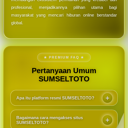
profesional, menjadikannya pilihan utama bagi
masyarakat yang mencari hiburan online berstandar
global.
★ PREMIUM FAQ ★
Pertanyaan Umum
SUMSELTOTO
Apa itu platform resmi SUMSELTOTO?
SUMSELTOTO merupakan platform hiburan digital
resmi terpercaya yang menyediakan layanan
Bagaimana cara mengakses situs
permainan slot online modern serta judi toto togel
SUMSELTOTO?