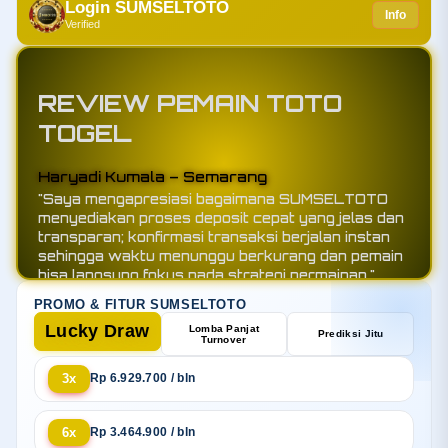
Login SUMSELTOTO
Info
Verified
REVIEW PEMAIN TOTO
TOGEL
Hendra Alamsjah – Makassar
"Keamanan data di SUMSELTOTO memberi rasa
tenang yang luar biasa; fitur enkripsi dan proteksi
akun bekerja baik sehingga informasi pribadi dan
riwayat transaksi tetap aman, membuat platform
ini tampak sangat profesional dan dapat
dipercaya."
PROMO & FITUR SUMSELTOTO
Lucky Draw
Lomba Panjat
Prediksi Jitu
Turnover
3x
Rp 6.929.700 / bln
6x
Rp 3.464.900 / bln