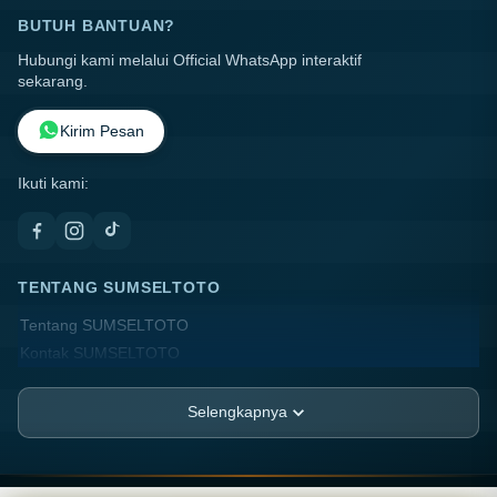
BUTUH BANTUAN?
Hubungi kami melalui Official WhatsApp interaktif
sekarang.
Kirim Pesan
Ikuti kami:
TENTANG SUMSELTOTO
Tentang SUMSELTOTO
Kontak SUMSELTOTO
Lokasi Toko
FAQ
Selengkapnya
PT.ANGIN RIBUT
JL. Harapan Blok Melati No. 27, Kel. Pademangan