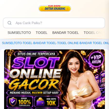
SUMSELTOTO
TOGEL
BANDAR TOGEL
TOGEL ONLINE
SUMSELTOTO
-
TOGEL
-
BANDAR TOGEL
-
TOGEL ONLINE
-
BANDAR TOGEL ONL