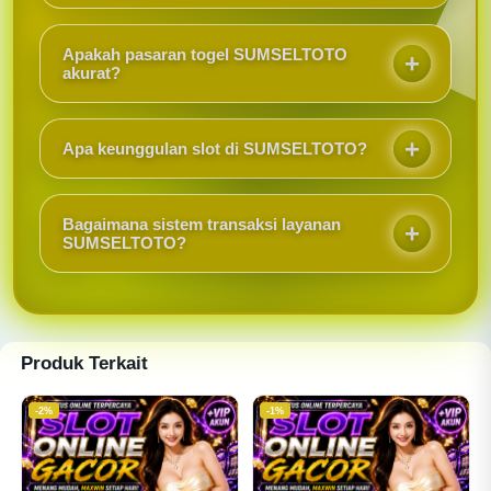
terlengkap dengan jaminan keamanan transaksi
Member dapat dengan sangat mudah mengakses
ketat dan transparansi sistem digital paling optimal.
platform SUMSELTOTO melalui tautan link alternatif
Apakah pasaran togel SUMSELTOTO
terbaru maupun dengan mengunduh aplikasi APK
akurat?
resmi yang responsif untuk kenyamanan bermain
Ya, SUMSELTOTO menyediakan berbagai pilihan
langsung dari perangkat seluler Android member.
pasaran toto togel online resmi internasional yang
Apa keunggulan slot di SUMSELTOTO?
dijamin memiliki tingkat akurasi data hasil undian
sangat tinggi, aman, terukur, dan terintegrasi secara
Platform game slot online SUMSELTOTO kini telah
langsung bagi seluruh anggota.
dilengkapi server berteknologi tinggi mutakhir yang
Bagaimana sistem transaksi layanan
memastikan stabilitas permainan optimal,
SUMSELTOTO?
kenyamanan akses tanpa kendala, antarmuka
SUMSELTOTO menghadirkan sistem transaksi
ramah pengguna, serta proteksi keamanan berlapis
finansial yang sangat cepat, efisien, dan aman
sangat andal.
melalui metode pembayaran digital terlengkap guna
mendukung kenyamanan aktivitas harian serta
Produk Terkait
kebutuhan operasional dari seluruh mitra setia di
Indonesia.
-2%
-1%