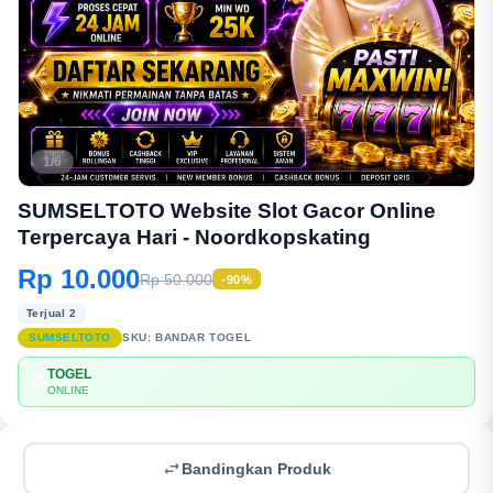
1/6
SUMSELTOTO Website Slot Gacor Online
Terpercaya Hari - Noordkopskating
Rp 10.000
Rp 50.000
-90%
Terjual 2
SUMSELTOTO
SKU:
BANDAR TOGEL
TOGEL
💳
ONLINE
Bandingkan Produk