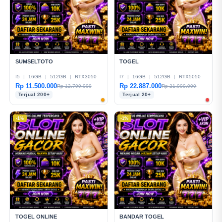
SUMSELTOTO
TOGEL
I5
|
16GB
|
512GB
|
RTX3050
I7
|
16GB
|
512GB
|
RTX5050
Rp 11.500.000
Rp 22.887.000
Rp 12.799.000
Rp 21.999.000
Terjual 200+
Terjual 20+
-1%
-1%
TOGEL ONLINE
BANDAR TOGEL