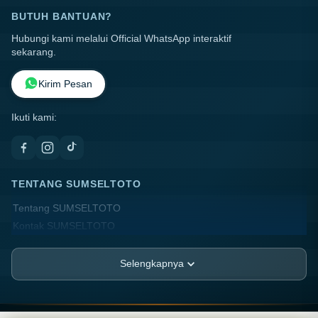
BUTUH BANTUAN?
Hubungi kami melalui Official WhatsApp interaktif
sekarang.
Kirim Pesan
Ikuti kami:
TENTANG SUMSELTOTO
Tentang SUMSELTOTO
Kontak SUMSELTOTO
Lokasi Toko
FAQ
Selengkapnya
PT.ANGIN RIBUT
JL. Harapan Blok Melati No. 27, Kel. Pademangan