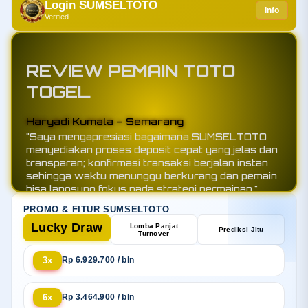
Login SUMSELTOTO
Info
Verified
REVIEW PEMAIN TOTO
TOGEL
Hendra Alamsjah – Makassar
"Keamanan data di SUMSELTOTO memberi rasa
tenang yang luar biasa; fitur enkripsi dan proteksi
akun bekerja baik sehingga informasi pribadi dan
riwayat transaksi tetap aman, membuat platform
ini tampak sangat profesional dan dapat
dipercaya."
PROMO & FITUR SUMSELTOTO
Lucky Draw
Lomba Panjat
Prediksi Jitu
Turnover
3x
Rp 6.929.700 / bln
6x
Rp 3.464.900 / bln