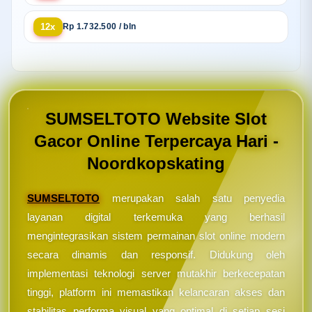
12x
Rp 1.732.500 / bln
SUMSELTOTO Website Slot
Gacor Online Terpercaya Hari -
Noordkopskating
SUMSELTOTO
merupakan salah satu penyedia
layanan digital terkemuka yang berhasil
mengintegrasikan sistem permainan slot online modern
secara dinamis dan responsif. Didukung oleh
implementasi teknologi server mutakhir berkecepatan
tinggi, platform ini memastikan kelancaran akses dan
stabilitas performa visual yang optimal di setiap sesi