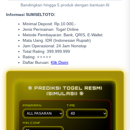
Bandingkan hingga 5 produk dengan bantuan AI
Informasi SUMSELTOTO:
Minimal Deposit: Rp.10.000,-
Jenis Permainan: Togel Online
Metode Pembayaran: Bank, QRIS, E-Wallet
Mata Uang: IDR (Indonesian Rupiah)
Jam Operasional: 24 Jam Nonstop
Total Rating: 399.999.999
Rating: ⭐⭐⭐⭐⭐
Daftar Buruan:
Klik Disini
🎯 PREDIKSI TOGEL RESMI
(SIMULASI) 🎯
PASARAN
TIPE
MIN CONF