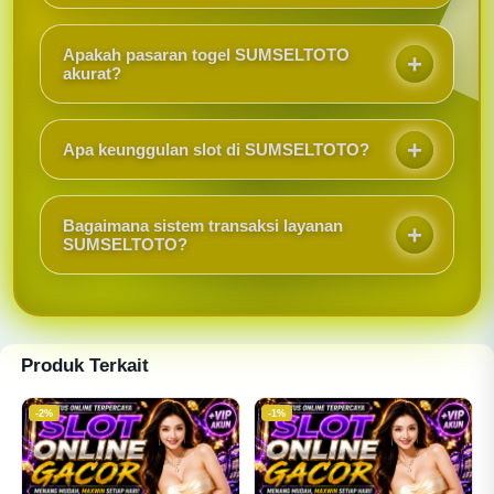
terlengkap dengan jaminan keamanan transaksi
Member dapat dengan sangat mudah mengakses
ketat dan transparansi sistem digital paling optimal.
platform SUMSELTOTO melalui tautan link alternatif
Apakah pasaran togel SUMSELTOTO
terbaru maupun dengan mengunduh aplikasi APK
akurat?
resmi yang responsif untuk kenyamanan bermain
Ya, SUMSELTOTO menyediakan berbagai pilihan
langsung dari perangkat seluler Android member.
pasaran toto togel online resmi internasional yang
Apa keunggulan slot di SUMSELTOTO?
dijamin memiliki tingkat akurasi data hasil undian
sangat tinggi, aman, terukur, dan terintegrasi secara
Platform game slot online SUMSELTOTO kini telah
langsung bagi seluruh anggota.
dilengkapi server berteknologi tinggi mutakhir yang
Bagaimana sistem transaksi layanan
memastikan stabilitas permainan optimal,
SUMSELTOTO?
kenyamanan akses tanpa kendala, antarmuka
SUMSELTOTO menghadirkan sistem transaksi
ramah pengguna, serta proteksi keamanan berlapis
finansial yang sangat cepat, efisien, dan aman
sangat andal.
melalui metode pembayaran digital terlengkap guna
mendukung kenyamanan aktivitas harian serta
Produk Terkait
kebutuhan operasional dari seluruh mitra setia di
Indonesia.
-2%
-1%