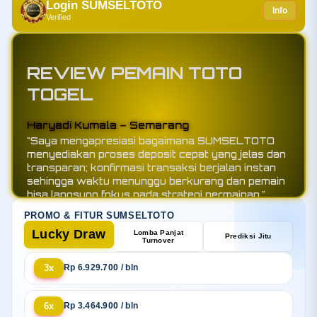
Login SUMSELTOTO
Info
Verified
REVIEW PEMAIN TOTO
TOGEL
Hendra Alamsjah – Makassar
"Keamanan data di SUMSELTOTO memberi rasa
tenang yang luar biasa; fitur enkripsi dan proteksi
akun bekerja baik sehingga informasi pribadi dan
riwayat transaksi tetap aman, membuat platform
ini tampak sangat profesional dan dapat
dipercaya."
PROMO & FITUR SUMSELTOTO
Lucky Draw
Lomba Panjat
Prediksi Jitu
Turnover
3x
Rp 6.929.700 / bln
6x
Rp 3.464.900 / bln