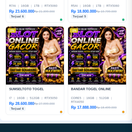
R7AI
|
16GB
|
1TB
|
RTX5060
R5AI
|
16GB
|
1TB
|
RTX5060
Rp 23.600.000
Rp 18.800.000
Rp 21.399.000
Rp 19.799.000
Terjual 6
Terjual 5
-1%
-1%
SUMSELTOTO TOGEL
BANDAR TOGEL ONLINE
I7
|
16GB
|
512GB
|
RTX5050
CORE5
|
16GB
|
512GB
|
RTX4050
Rp 28.600.080
Rp 27.999.000
Rp 17.888.000
Rp 18.499.000
Terjual 6