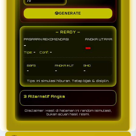
🎲
GENERATE
— READY —
PASARAN REKOMENDASI
ANGKA UTAMA
-
-
-
-
Tipe:
Conf:
BBFS
ANGKA IKUT
SHIO
-
-
-
Tips: Ini simulasi hiburan. Tetap bijak & disiplin.
3 Alternatif Angka
Disclaimer: Hasil di halaman ini random (simulasi),
bukan acuan hasil resmi.