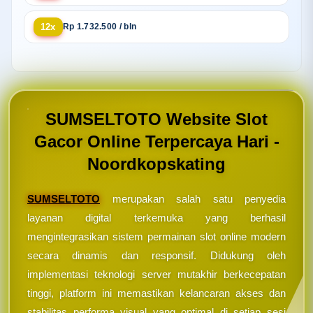
12x
Rp 1.732.500 / bln
SUMSELTOTO Website Slot
Gacor Online Terpercaya Hari -
Noordkopskating
SUMSELTOTO
merupakan salah satu penyedia
layanan digital terkemuka yang berhasil
mengintegrasikan sistem permainan slot online modern
secara dinamis dan responsif. Didukung oleh
implementasi teknologi server mutakhir berkecepatan
tinggi, platform ini memastikan kelancaran akses dan
stabilitas performa visual yang optimal di setiap sesi