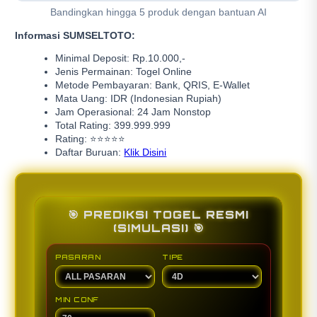
Bandingkan hingga 5 produk dengan bantuan AI
Informasi SUMSELTOTO:
Minimal Deposit: Rp.10.000,-
Jenis Permainan: Togel Online
Metode Pembayaran: Bank, QRIS, E-Wallet
Mata Uang: IDR (Indonesian Rupiah)
Jam Operasional: 24 Jam Nonstop
Total Rating: 399.999.999
Rating: ⭐⭐⭐⭐⭐
Daftar Buruan:
Klik Disini
🎯 PREDIKSI TOGEL RESMI
(SIMULASI) 🎯
PASARAN
TIPE
MIN CONF