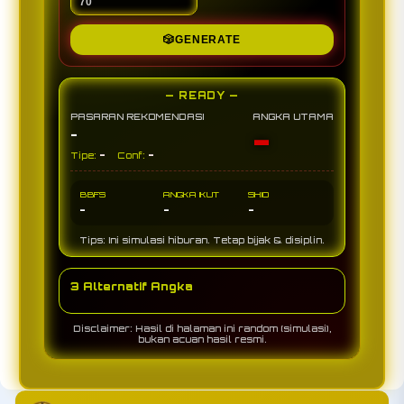
🎲
GENERATE
— READY —
PASARAN REKOMENDASI
ANGKA UTAMA
-
-
-
-
Tipe:
Conf:
BBFS
ANGKA IKUT
SHIO
-
-
-
Tips: Ini simulasi hiburan. Tetap bijak & disiplin.
3 Alternatif Angka
Disclaimer: Hasil di halaman ini random (simulasi),
bukan acuan hasil resmi.