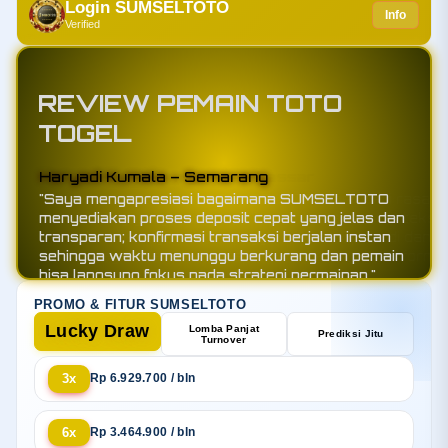
Login SUMSELTOTO
Info
Verified
REVIEW PEMAIN TOTO
TOGEL
Hendra Alamsjah – Makassar
"Keamanan data di SUMSELTOTO memberi rasa
tenang yang luar biasa; fitur enkripsi dan proteksi
akun bekerja baik sehingga informasi pribadi dan
riwayat transaksi tetap aman, membuat platform
ini tampak sangat profesional dan dapat
dipercaya."
PROMO & FITUR SUMSELTOTO
Lucky Draw
Lomba Panjat
Prediksi Jitu
Turnover
3x
Rp 6.929.700 / bln
6x
Rp 3.464.900 / bln