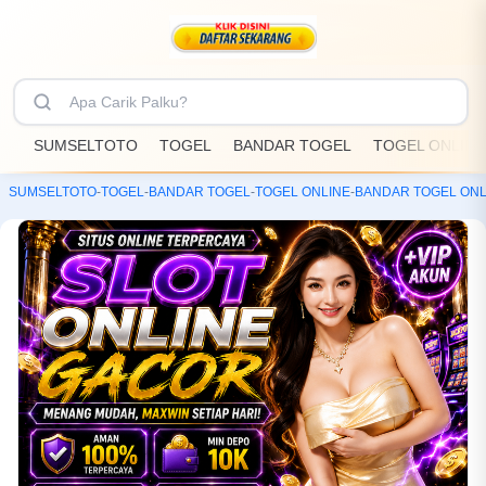
SUMSELTOTO
TOGEL
BANDAR TOGEL
TOGEL ONLINE
SUMSELTOTO
-
TOGEL
-
BANDAR TOGEL
-
TOGEL ONLINE
-
BANDAR TOGEL ONL